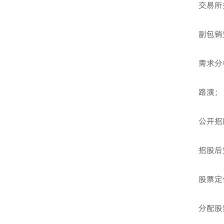
交易所
副包销
需求分
路演；
公开招
招股后
股票定
分配股