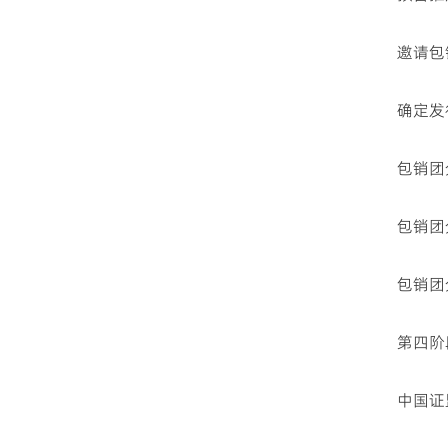
邀请包
确定发
包销团
包销团
包销团
第四阶
中国证