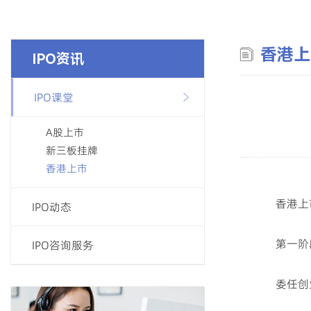
香港上
IPO资讯
IPO课堂
A股上市
新三板挂牌
香港上市
香港
上
IPO动态
第一阶
IPO咨询服务
委任创