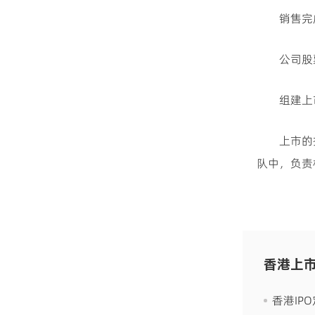
销售完
公司股
组建上
上市的
队中，负责
香港上
香港IP