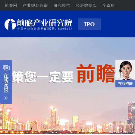
前瞻网
产业规划咨询
研究报告
经济数据库
企查猫
IPO